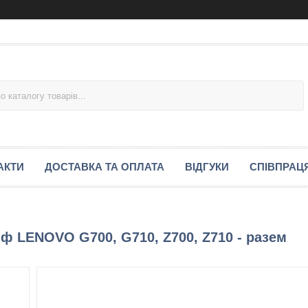
АКТИ
ДОСТАВКА ТА ОПЛАТА
ВІДГУКИ
СПІВПРАЦ
ф LENOVO G700, G710, Z700, Z710 - разем