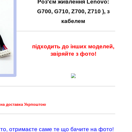
Роз'єм живлення Lenovo:
G700, G710, Z700, Z710
), з
кабелем
підходить до інших моделей,
звіряйте з фото!
на доставка Укрпоштою
ото, отримаєте саме те що бачите на фото!