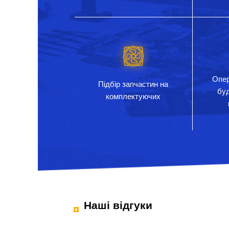
Опер
Підбір запчастин на
бу
комплектуючих
Наші відгуки