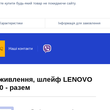
ете купити будь-який товар не покидаючи сайту.
Характеристики
Інформація для замовлення
Наші контакти
ь живлення, шлейф LENOVO
0 - разем