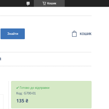
Кошик
Знайти
КОШИК
Я
Готово до відправки
Код:
G700-01
135 ₴