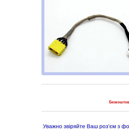
Безкоштов
Уважно звіряйте Ваш роз'єм з ф