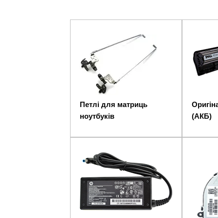
Петлі для матриць
Оригіна
ноутбуків
(АКБ)