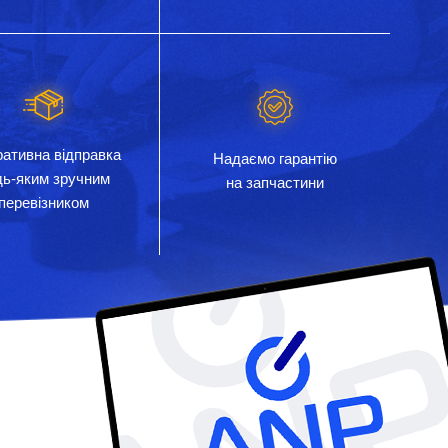
ативна відправка
Надаємо гарантію
дь-яким зручним
на запчастини
перевізником