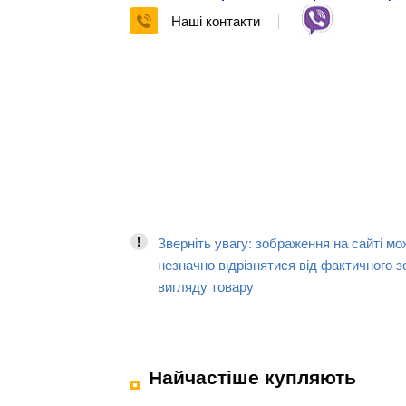
Наші контакти
Зверніть увагу: зображення на сайті мо
незначно відрізнятися від фактичного з
вигляду товару
Найчастіше купляють