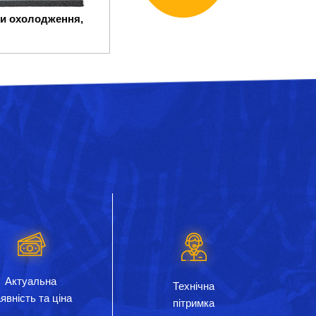
и охолодження,
Актуальна
Технічна
явність та ціна
пітримка