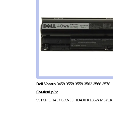
Dell Vostro
3458 3558 3559 3562 3568 3578
Сумісні p/n:
991XP GR437 GXVJ3 HD4J0 K185W M5Y1