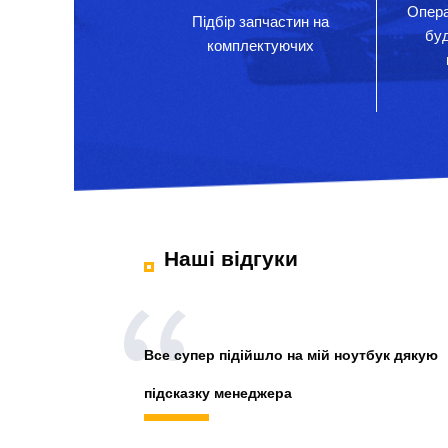
Опера
Підбір запчастин на
бу
комплектуючих
Наші відгуки
Все супер підійшло на мій ноутбук дякую
підсказку менеджера