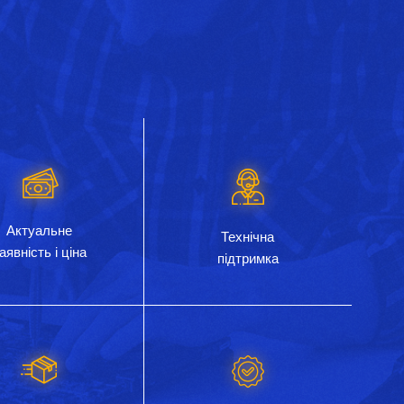
Актуальне
Технічна
аявність і ціна
підтримка