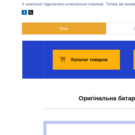
У компанії підключені електронні платежі. Тепер ви мож
Опис
Каталог товаров
Оригінальна батар