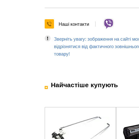
Наші контакти
Зверніть увагу: зображення на сайті мо
відрізнятися від фактичного зовнішньог
товару!
Найчастіше купують