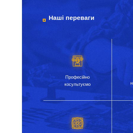
Наші переваги
Професійно
н
косультуємо