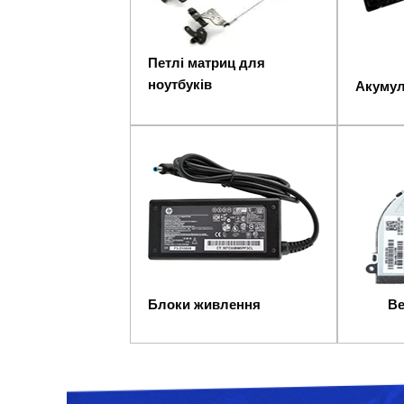
Петлі матриц для
ноутбуків
Акуму
Блоки живлення
Вент