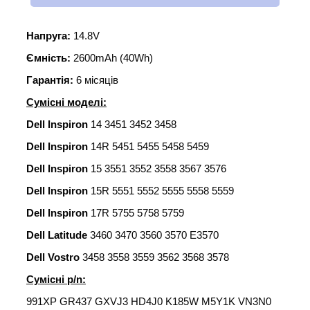
Напруга:
14.8V
Ємність:
2600mAh (40Wh)
Гарантія:
6 місяців
Сумісні моделі:
Dell Inspiron
14 3451 3452 3458
Dell Inspiron
14R 5451 5455 5458 5459
Dell Inspiron
15 3551 3552 3558 3567 3576
Dell Inspiron
15R 5551 5552 5555 5558 5559
Dell Inspiron
17R 5755 5758 5759
Dell Latitude
3460 3470 3560 3570 E3570
Dell Vostro
3458 3558 3559 3562 3568 3578
Сумісні p/n:
991XP GR437 GXVJ3 HD4J0 K185W M5Y1K VN3N0