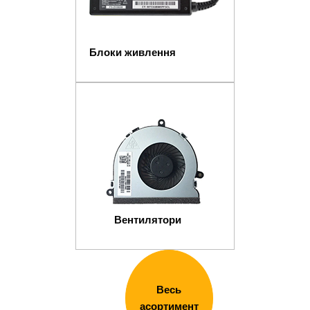
Блоки живлення
Вентилятори
Весь
асортимент