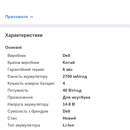
Приховати
Характеристики
Основні
Виробник
Dell
Країна виробник
Китай
Гарантійний термін
6 міс
Ємність акумулятору
2700 мА/год
Кількість комірок батареї
4
Потужність
40 Вт/год
Призначення
Для ноутбука
Напруга акумулятору
14.8 В
Сумісність з брендом
Dell
Стан
Новий
Тип акумулятора
Li-Ion