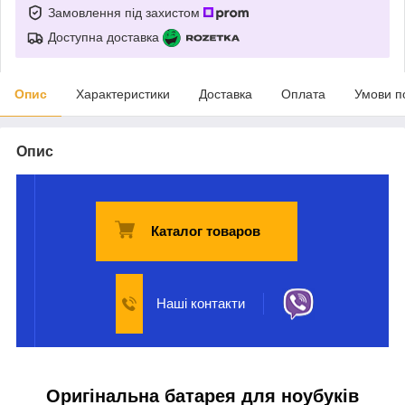
Замовлення під захистом
Доступна доставка
Опис
Характеристики
Доставка
Оплата
Умови п
Опис
Каталог товаров
Наші контакти
Оригінальна батарея для ноубуків