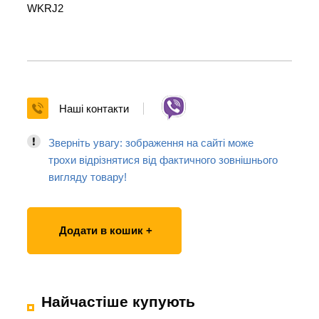
WKRJ2
Наші контакти
Зверніть увагу: зображення на сайті може
трохи відрізнятися від фактичного зовнішнього
вигляду товару!
Додати в кошик +
Найчастіше купують