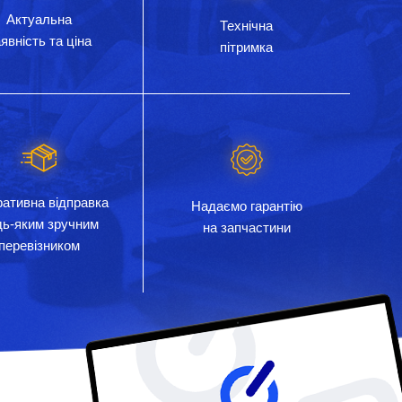
Актуальна
Технічна
явність та ціна
пітримка
ативна відправка
Надаємо гарантію
дь-яким зручним
на запчастини
перевізником