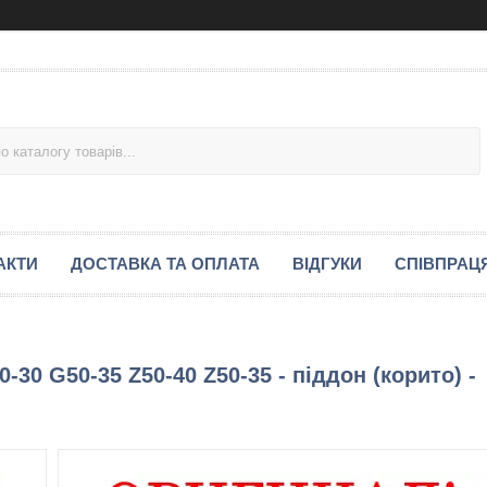
АКТИ
ДОСТАВКА ТА ОПЛАТА
ВІДГУКИ
СПІВПРАЦ
-30 G50-35 Z50-40 Z50-35 - піддон (корито) -