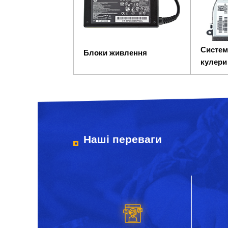
Систем
Блоки живлення
кулери
Наші переваги