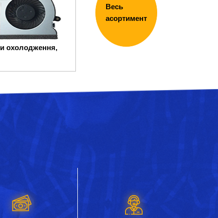
Весь
асортимент
и охолодження,