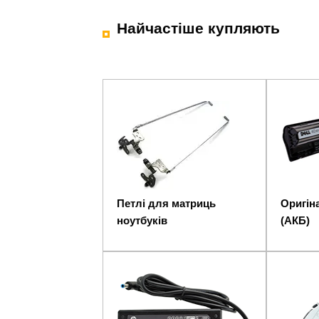
Найчастіше купляють
Петлі для матриць
Оригіна
ноутбуків
(АКБ)