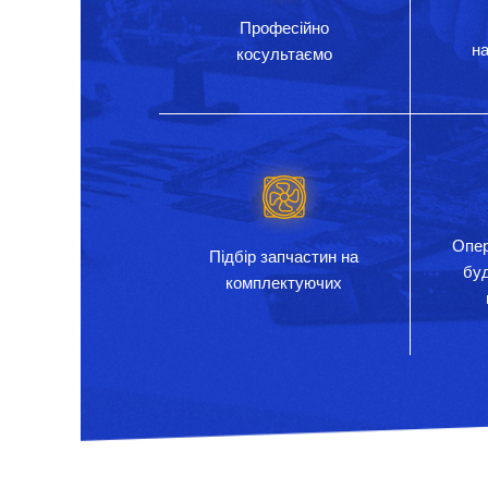
Професійно
на
косультаємо
Опер
Підбір запчастин на
бу
комплектуючих