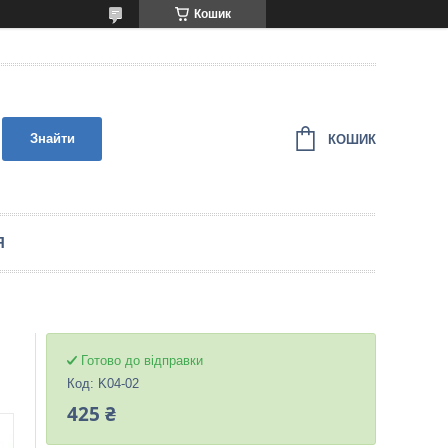
Кошик
Знайти
КОШИК
Я
Готово до відправки
Код:
K04-02
425 ₴