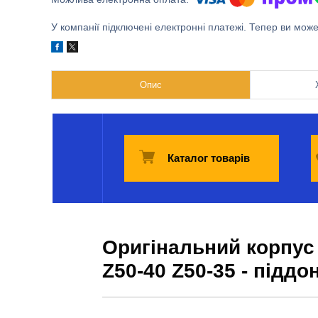
У компанії підключені електронні платежі. Тепер ви мож
Опис
Каталог товарів
Оригінальний корпус 
Z50-40 Z50-35 - піддо