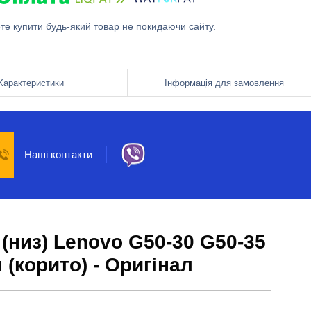
ете купити будь-який товар не покидаючи сайту.
Характеристики
Інформація для замовлення
Наші контакти
(низ) Lenovo G50-30 G50-35
н (корито) - Оригінал