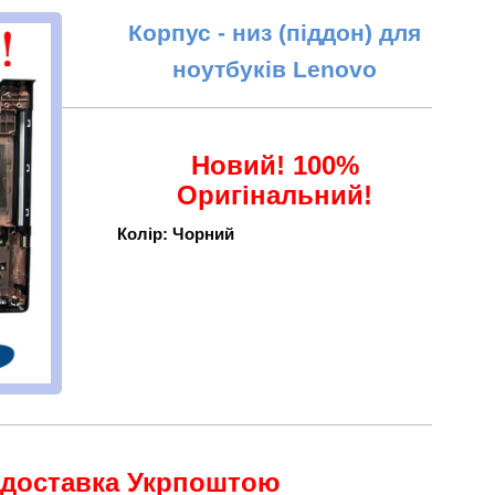
Корпус - низ (піддон) для
ноутбуків Lenovo
Новий! 100%
Оригінальний!
Колір: Чорний
 доставка Укрпоштою