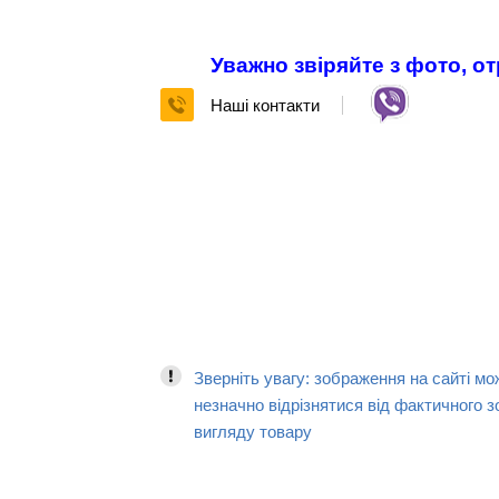
Уважно звіряйте з фото, о
Наші контакти
Зверніть увагу: зображення на сайті мо
незначно відрізнятися від фактичного з
вигляду товару