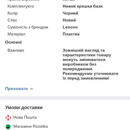
Комплектуючі
Нижня кришка бази
Колір
Чорний
Стан
Новий
Сумісність з брендом
Lenovo
Матеріал
Пластик
Основні
Важливо
Зовнішній вигляд та
характеристики товару
можуть змінюватися
виробником без
попередження.
Рекомендуємо уточнювати
їх перед замовленням!
Приховати
Умови доставки
Нова Пошта
Магазини Rozetka