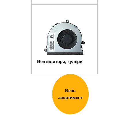
Вентилятори, кулери
Весь
асортимент