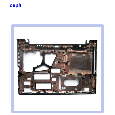
серії