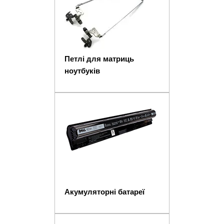
Петлі для матриць
ноутбуків
Акумуляторні батареї