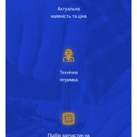
Актуальна
наявність та ціна
Технічна
пітримка
Підбір запчастин на