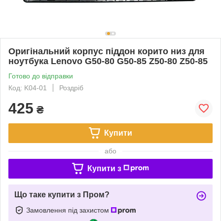
Оригінальний корпус піддон корито низ для
ноутбука Lenovo G50-80 G50-85 Z50-80 Z50-85
Готово до відправки
Код: K04-01
Роздріб
425
₴
Купити
або
Купити з
Що таке купити з Пром?
Замовлення під захистом