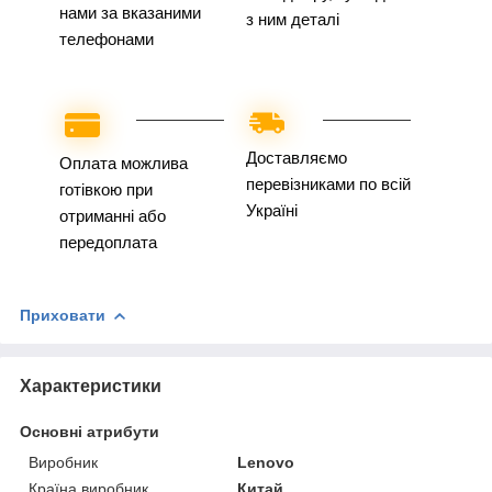
нами за вказаними
з ним деталі
телефонами
Доставляємо
Оплата можлива
перевізниками по всій
готівкою при
Україні
отриманні або
передоплата
Приховати
Характеристики
Основні атрибути
Виробник
Lenovo
Країна виробник
Китай