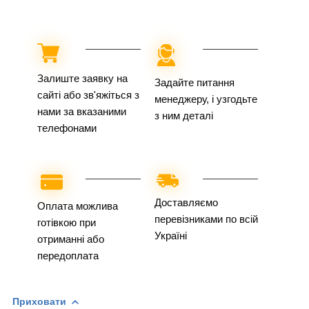
Залиште заявку на
Задайте питання
сайті або зв'яжіться з
менеджеру, і узгодьте
нами за вказаними
з ним деталі
телефонами
Доставляємо
Оплата можлива
перевізниками по всій
готівкою при
Україні
отриманні або
передоплата
Приховати