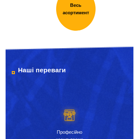
Весь
асортимент
Наші переваги
Професійно