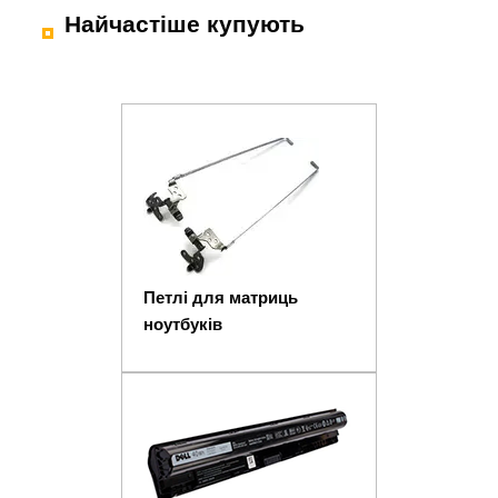
Найчастіше купують
Петлі для матриць
ноутбуків