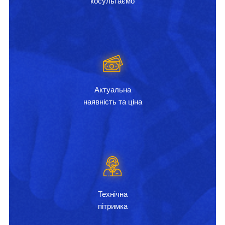
косультаємо
Актуальна
наявність та ціна
Технічна
пітримка