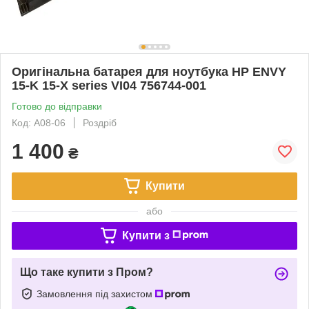
Оригінальна батарея для ноутбука HP ENVY
15-K 15-X series VI04 756744-001
Готово до відправки
Код: A08-06
Роздріб
1 400
₴
Купити
або
Купити з
Що таке купити з Пром?
Замовлення під захистом