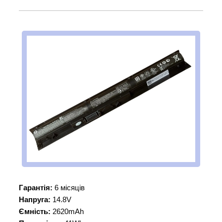
Гарантія:
6 місяців
Напруга:
14.8V
Ємність:
2620mAh