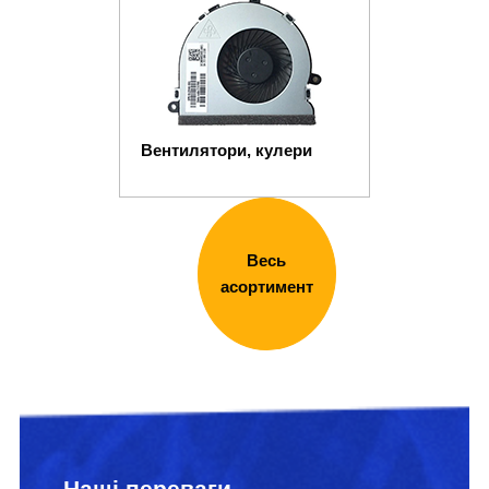
Вентилятори, кулери
Весь
асортимент
Наші переваги