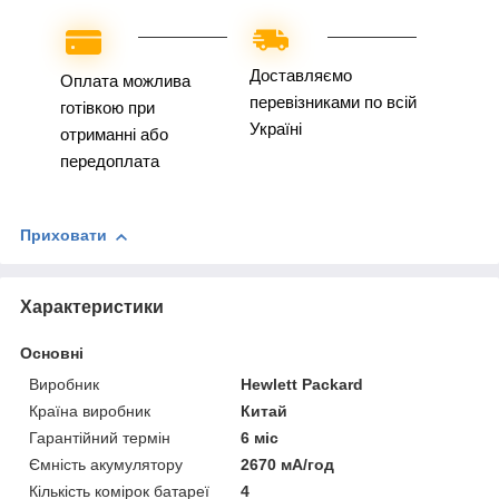
Доставляємо
Оплата можлива
перевізниками по всій
готівкою при
Україні
отриманні або
передоплата
Приховати
Характеристики
Основні
Виробник
Hewlett Packard
Країна виробник
Китай
Гарантійний термін
6 міс
Ємність акумулятору
2670 мА/год
Кількість комірок батареї
4