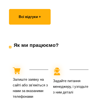
Всі відгуки +
Як ми працюємо?
Залиште заявку на
Задайте питання
сайті або зв'яжіться з
менеджеру, і узгодьте
нами за вказаними
з ним деталі
телефонами