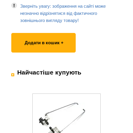
Зверніть увагу: зображення на сайті може
незначно відрізнятися від фактичного
зовнішнього вигляду товару!
Додати в кошик +
Найчастіше купують