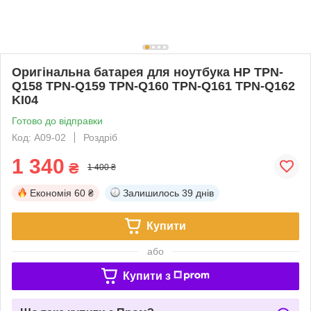
Оригінальна батарея для ноутбука HP TPN-
Q158 TPN-Q159 TPN-Q160 TPN-Q161 TPN-Q162
KI04
Готово до відправки
Код: A09-02
Роздріб
1 340
₴
1 400 ₴
Економія
60 ₴
Залишилось
39 днів
Купити
або
Купити з