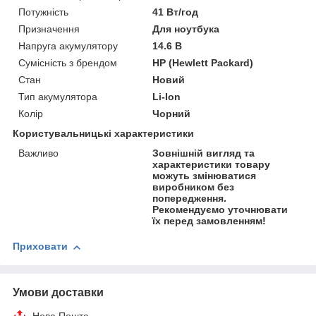
Потужність
41 Вт/год
Призначення
Для ноутбука
Напруга акумулятору
14.6 В
Сумісність з брендом
HP (Hewlett Packard)
Стан
Новий
Тип акумулятора
Li-Ion
Колір
Чорний
Користувальницькі характеристики
Важливо
Зовнішній вигляд та
характеристики товару
можуть змінюватися
виробником без
попередження.
Рекомендуємо уточнювати
їх перед замовленням!
Приховати
Умови доставки