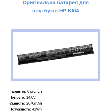
Оригінальна батарея для
ноутбуків НР
KI04
Гарантія:
6 місяців
Напруга:
14.6V
Ємність:
2670mAh
Потужність:
41Wh