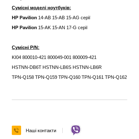
Сумісні моделі ноутбуків:
HP Pavilion
14-AB 15-AB 15-AG серії
HP Pavilion
15-AK 15-AN 17-G серії
Сумісні P/N:
KI04 800010-421 800049-001 800009-421
HSTNN-DB6T HSTNN-LB6S HSTNN-LB6R
TPN-Q158 TPN-Q159 TPN-Q160 TPN-Q161 TPN-Q162
Наші контакти