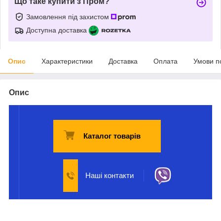
Що таке купити з Пром?
Замовлення під захистом
Доступна доставка
Опис
Характеристики
Доставка
Оплата
Умови п
Опис
Каталог товарів
Наші контакти