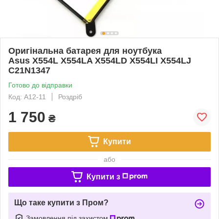
Оригінальна батарея для ноутбука
Asus X554L X554LA X554LD X554LI X554LJ
C21N1347
Готово до відправки
Код: A12-11
Роздріб
1 750
₴
Купити
або
Купити з
Що таке купити з Пром?
Замовлення під захистом