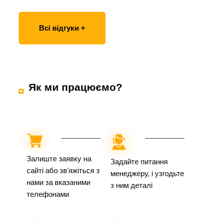
Всі відгуки +
Як ми працюємо?
Залиште заявку на
Задайте питання
сайті або зв'яжіться з
менеджеру, і узгодьте
нами за вказаними
з ним деталі
телефонами