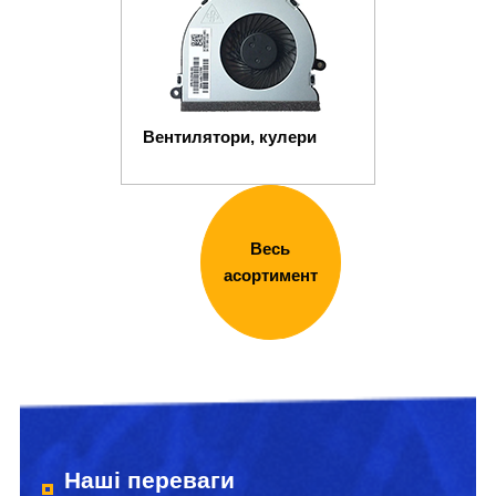
Вентилятори, кулери
Весь
асортимент
Наші переваги