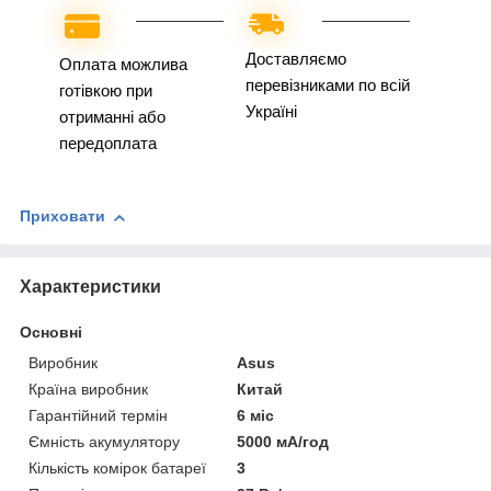
Доставляємо
Оплата можлива
перевізниками по всій
готівкою при
Україні
отриманні або
передоплата
Приховати
Характеристики
Основні
Виробник
Asus
Країна виробник
Китай
Гарантійний термін
6 міс
Ємність акумулятору
5000 мА/год
Кількість комірок батареї
3