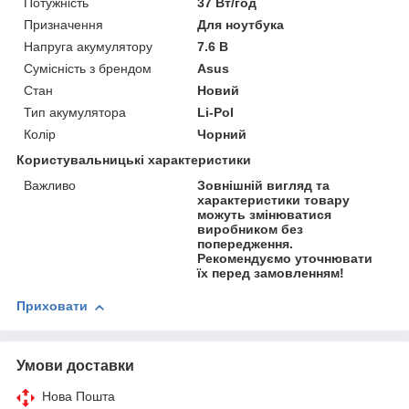
Потужність
37 Вт/год
Призначення
Для ноутбука
Напруга акумулятору
7.6 В
Сумісність з брендом
Asus
Стан
Новий
Тип акумулятора
Li-Pol
Колір
Чорний
Користувальницькі характеристики
Важливо
Зовнішній вигляд та
характеристики товару
можуть змінюватися
виробником без
попередження.
Рекомендуємо уточнювати
їх перед замовленням!
Приховати
Умови доставки
Нова Пошта