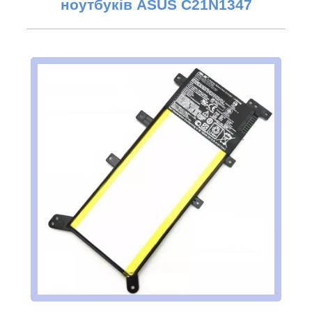
ноутбуків
ASUS
C21N1347