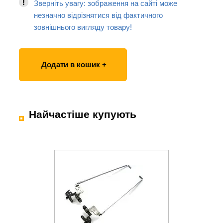
Зверніть увагу: зображення на сайті може
незначно відрізнятися від фактичного
зовнішнього вигляду товару!
Додати в кошик +
Найчастіше купують