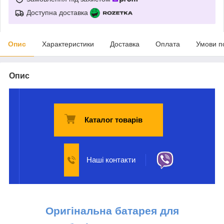
Доступна доставка
Опис
Характеристики
Доставка
Оплата
Умови п
Опис
Каталог товарів
Наші контакти
Оригінальна батарея для