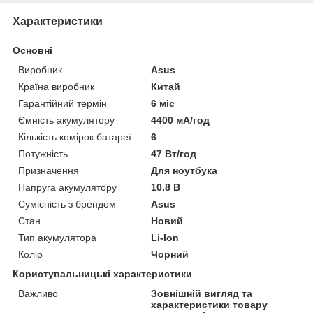
Характеристики
Основні
Виробник
Asus
Країна виробник
Китай
Гарантійний термін
6 міс
Ємність акумулятору
4400 мА/год
Кількість комірок батареї
6
Потужність
47 Вт/год
Призначення
Для ноутбука
Напруга акумулятору
10.8 В
Сумісність з брендом
Asus
Стан
Новий
Тип акумулятора
Li-Ion
Колір
Чорний
Користувальницькі характеристики
Важливо
Зовнішній вигляд та
характеристики товару