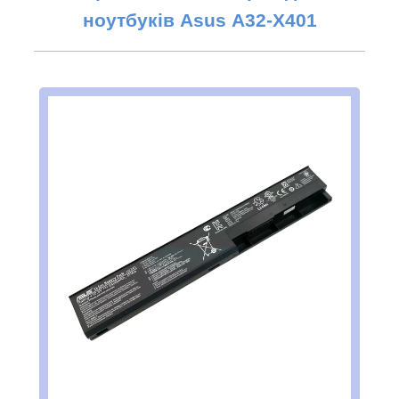
ноутбуків Asus
A32-X401