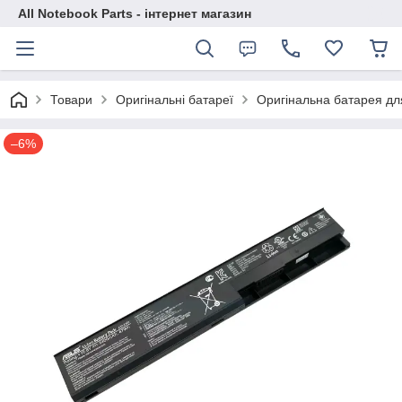
All Notebook Parts - інтернет магазин
Товари
Оригінальні батареї
Оригінальна батарея дл
–6%