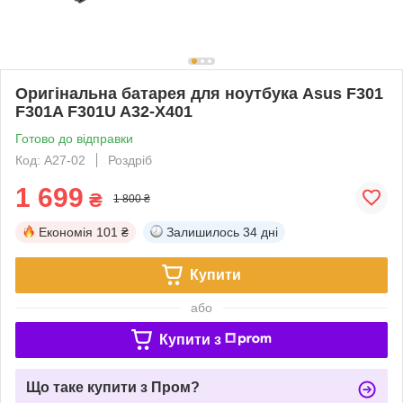
Оригінальна батарея для ноутбука Asus F301
F301A F301U A32-X401
Готово до відправки
Код: A27-02
Роздріб
1 699
₴
1 800 ₴
Економія
101 ₴
Залишилось
34 дні
Купити
або
Купити з
Що таке купити з Пром?