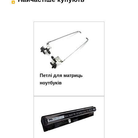
Петлі для матриць
ноутбуків