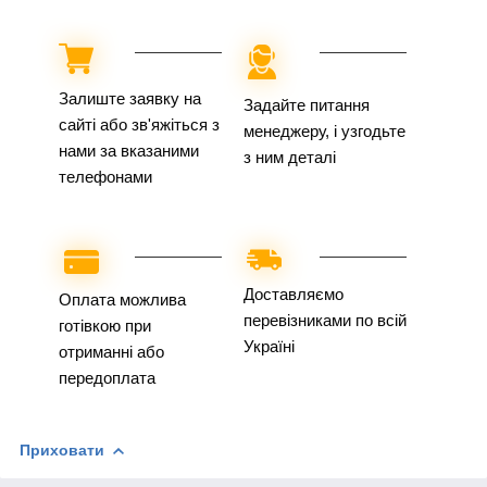
Залиште заявку на
Задайте питання
сайті або зв'яжіться з
менеджеру, і узгодьте
нами за вказаними
з ним деталі
телефонами
Доставляємо
Оплата можлива
перевізниками по всій
готівкою при
Україні
отриманні або
передоплата
Приховати