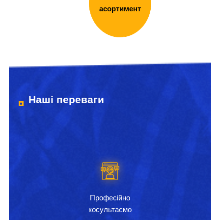
асортимент
Наші переваги
Професійно
косультаємо