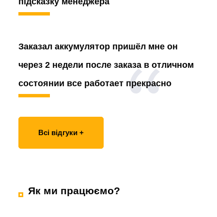
підсказку менеджера
Заказал аккумулятор
пришёл мне он
через 2 недели после заказа в отличном
состоянии все работает прекрасно
Всі відгуки +
Як ми працюємо?