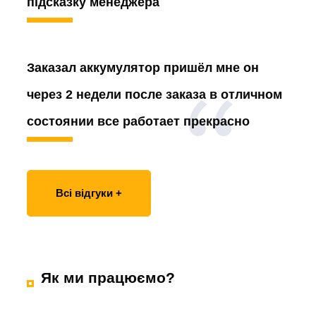
підсказку менеджера
Заказал аккумулятор
пришёл мне он
через 2 недели после заказа в отличном
состоянии все работает прекрасно
Всі відгуки +
Як ми працюємо?