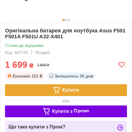
Оригінальна батарея для ноутбука Asus F501
F501A F501U A32-X401
Готово до відправки
Код: A27-04
Роздріб
1 699
₴
1 800 ₴
Економія
101 ₴
Залишилось
36 днів
Купити
або
Купити з
Що таке купити з Пром?