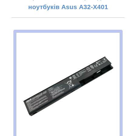
ноутбуків Asus
A32-X401