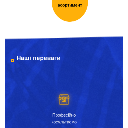
асортимент
Наші переваги
Професійно
косультаємо