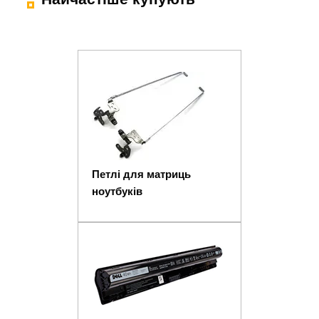
Петлі для матриць
ноутбуків