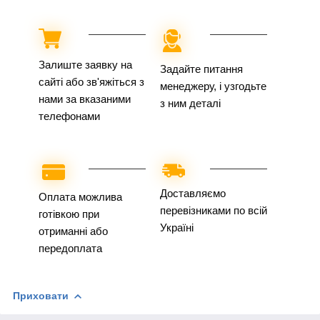
Залиште заявку на
Задайте питання
сайті або зв'яжіться з
менеджеру, і узгодьте
нами за вказаними
з ним деталі
телефонами
Доставляємо
Оплата можлива
перевізниками по всій
готівкою при
Україні
отриманні або
передоплата
Приховати