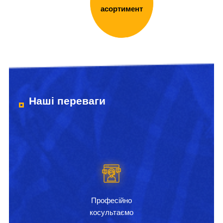
асортимент
Наші переваги
Професійно
косультаємо