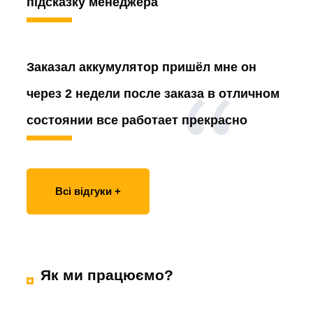
підсказку менеджера
Заказал аккумулятор
пришёл мне он
через 2 недели после заказа в отличном
состоянии все работает прекрасно
Всі відгуки +
Як ми працюємо?