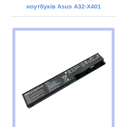
ноутбуків Asus
A32-X401