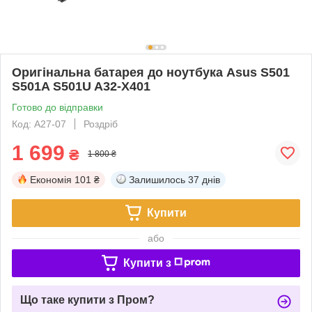
Оригінальна батарея до ноутбука Asus S501
S501A S501U A32-X401
Готово до відправки
Код: A27-07
Роздріб
1 699
₴
1 800 ₴
Економія
101 ₴
Залишилось
37 днів
Купити
або
Купити з
Що таке купити з Пром?