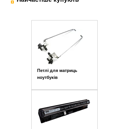
Петлі для матриць
ноутбуків