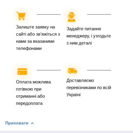
Залиште заявку на
Задайте питання
сайті або зв'яжіться з
менеджеру, і узгодьте
нами за вказаними
з ним деталі
телефонами
Доставляємо
Оплата можлива
перевізниками по всій
готівкою при
Україні
отриманні або
передоплата
Приховати