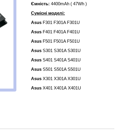
Ємність:
4400mAh ( 47Wh )
Сумісні моделі:
Asus
F301 F301A F301U
Asus
F401 F401A F401U
Asus
F501 F501A F501U
Asus
S301 S301A S301U
Asus
S401 S401A S401U
Asus
S501 S501A S501U
Asus
X301 X301A X301U
Asus
X401 X401A X401U