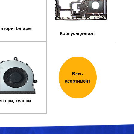
яторні батареї
Корпусні деталі
Весь
асортимент
ятори, кулери