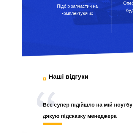
Опер
Підбір запчастин на
бу
комплектуючих
Наші відгуки
Все супер підійшло на мій ноутбу
дякую підсказку менеджера