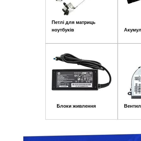
Петлі для матриць
ноутбуків
Акумул
Блоки живлення
Вентил