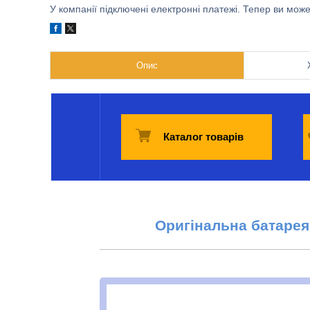
У компанії підключені електронні платежі. Тепер ви мож
Опис
Каталог товарів
Оригінальна б
атарея