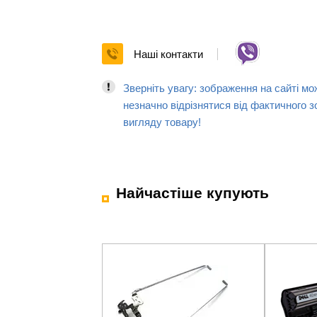
Наші контакти
Зверніть увагу: зображення на сайті мо
незначно відрізнятися від фактичного з
вигляду товару!
Найчастіше купують