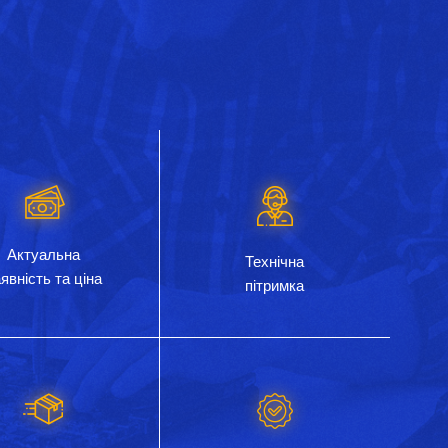
Актуальна
Технічна
явність та ціна
пітримка