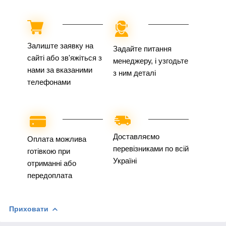
Залиште заявку на
Задайте питання
сайті або зв'яжіться з
менеджеру, і узгодьте
нами за вказаними
з ним деталі
телефонами
Доставляємо
Оплата можлива
перевізниками по всій
готівкою при
Україні
отриманні або
передоплата
Приховати