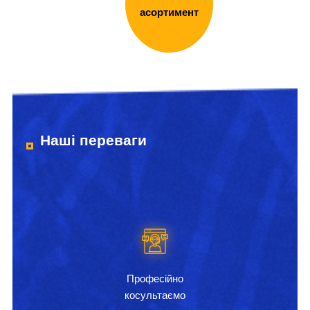
асортимент
Наші переваги
Професійно
косультаємо