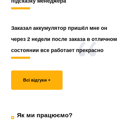
підсказку менеджера
Заказал аккумулятор
пришёл мне он
через 2 недели после заказа в отличном
состоянии все работает прекрасно
Всі відгуки +
Як ми працюємо?