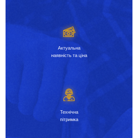
Актуальна
наявність та ціна
Технічна
пітримка