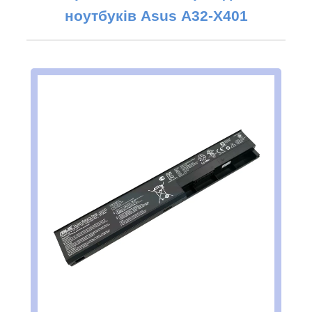
ноутбуків Asus
A32-X401