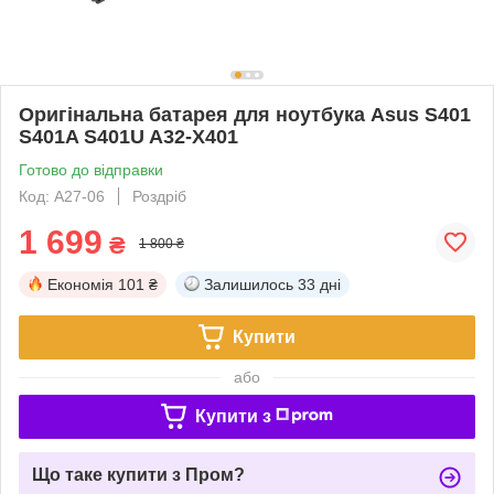
Оригінальна батарея для ноутбука Asus S401
S401A S401U A32-X401
Готово до відправки
Код: A27-06
Роздріб
1 699
₴
1 800 ₴
Економія
101 ₴
Залишилось
33 дні
Купити
або
Купити з
Що таке купити з Пром?