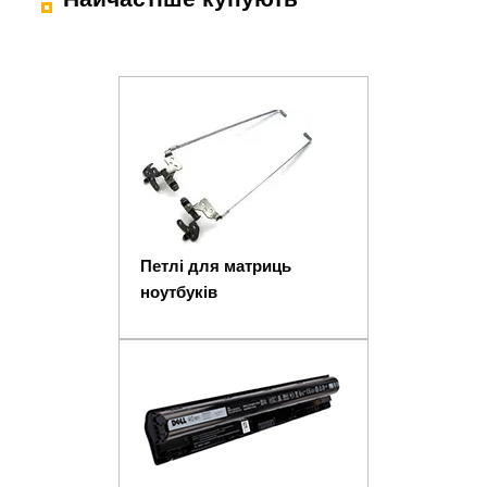
Петлі для матриць
ноутбуків