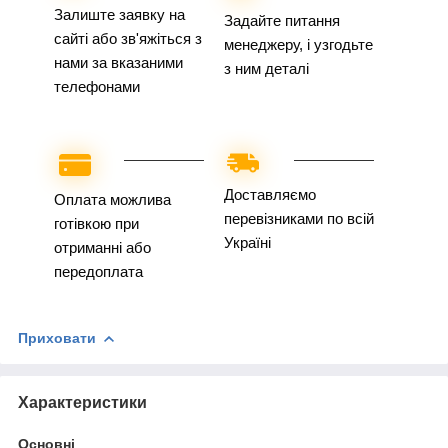
Залиште заявку на
Задайте питання
сайті або зв'яжіться з
менеджеру, і узгодьте
нами за вказаними
з ним деталі
телефонами
Доставляємо
Оплата можлива
перевізниками по всій
готівкою при
Україні
отриманні або
передоплата
Приховати
Характеристики
Основні