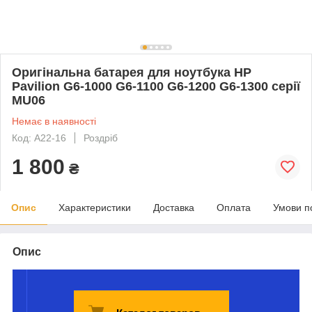
Оригінальна батарея для ноутбука HP
Pavilion G6-1000 G6-1100 G6-1200 G6-1300 серії
MU06
Немає в наявності
Код: A22-16
Роздріб
1 800
₴
Опис
Характеристики
Доставка
Оплата
Умови п
Опис