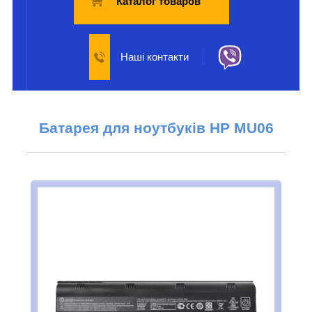
Каталог товаров
Наші контакти
Батарея для ноутбуків
HP MU06