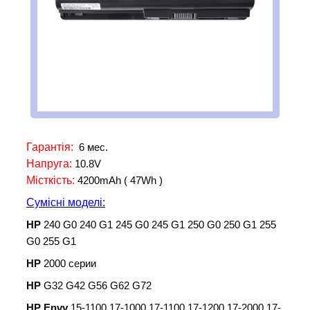
Гарантія:
6 мес.
Напруга:
10.8V
Місткість:
4200mAh ( 47Wh )
Сумісні моделі:
HP
240 G0 240 G1 245 G0 245 G1 250 G0 250 G1 255
G0 255 G1
HP
2000 серии
HP
G32 G42 G56 G62 G72
HP Envy
15-1100 17-1000 17-1100 17-1200 17-2000 17-