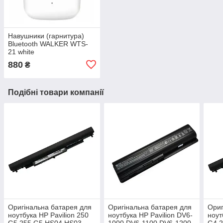
Навушники (гарнитура)
Bluetooth WALKER WTS-
21 white
880
₴
Подібні товари компанії
Оригінальна батарея для
Оригінальна батарея для
Ориг
ноутбука HP Pavilion 250
ноутбука HP Pavilion DV6-
ноут