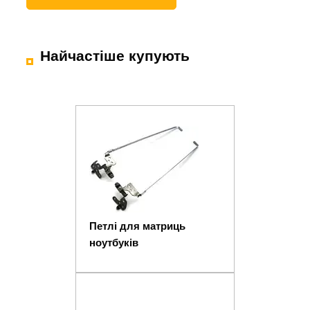
Найчастіше купують
Петлі для матриць
ноутбуків