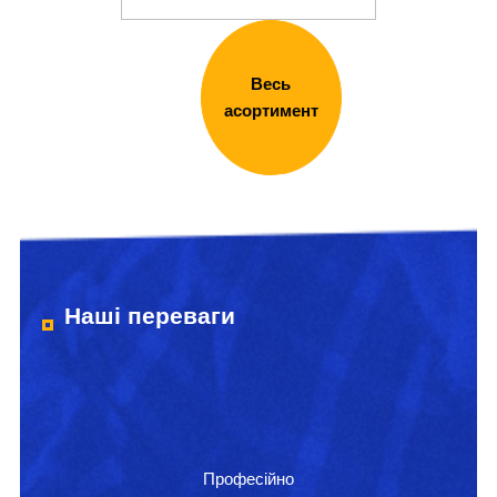
Весь
асортимент
Наші переваги
Професійно