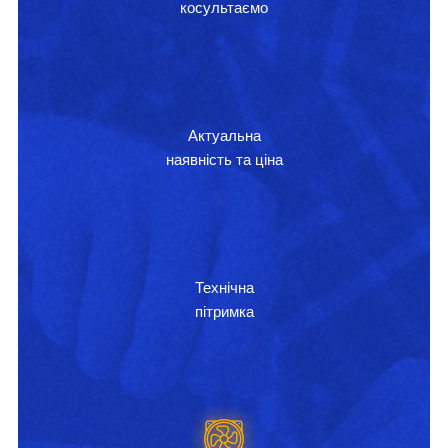
косультаємо
Актуальна
наявність та ціна
Технічна
пітримка