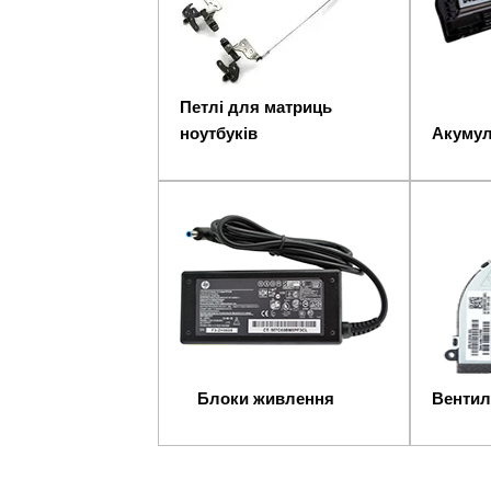
Петлі для матриць
ноутбуків
Акумул
Блоки живлення
Вентил