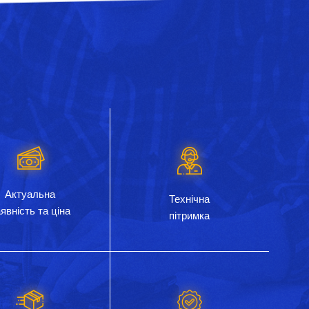
Актуальна
Технічна
явність та ціна
пітримка