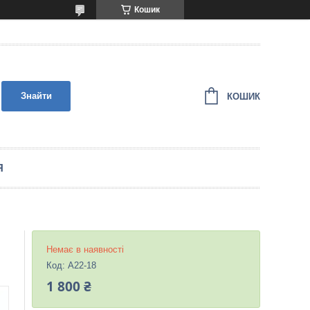
Кошик
Знайти
КОШИК
Я
Немає в наявності
Код:
A22-18
1 800 ₴