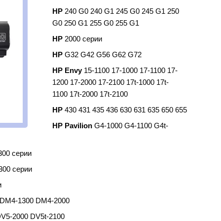
HP
240 G0 240 G1 245 G0 245 G1 250
G0 250 G1 255 G0 255 G1
HP
2000 серии
HP
G32 G42 G56 G62 G72
HP Envy
15-1100 17-1000 17-1100 17-
1200 17-2000 17-2100 17t-1000 17t-
1100 17t-2000 17t-2100
HP
430 431 435 436 630 631 635 650 655
HP Pavilion
G4-1000 G4-1100 G4t-
300 серии
300 серии
и
 DM4-1300 DM4-2000
V5-2000 DV5t-2100