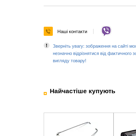
Наші контакти
Зверніть увагу: зображення на сайті мо
незначно відрізнятися від фактичного з
вигляду товару!
Найчастіше купують