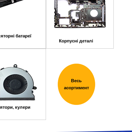
яторні батареї
Корпусні деталі
Весь
асортимент
ятори, кулери