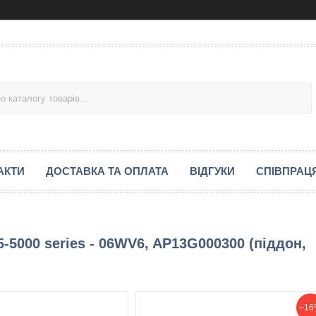
АКТИ
ДОСТАВКА ТА ОПЛАТА
ВІДГУКИ
СПІВПРАЦ
-5000 series - 06WV6, AP13G000300 (піддон,
–16