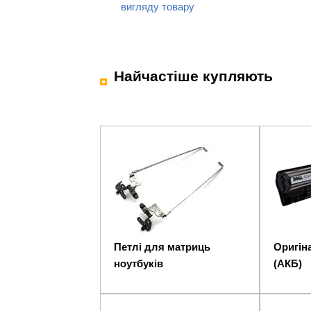
вигляду товару
Найчастіше купляють
Петлі для матриць
Оригіна
ноутбуків
(АКБ)