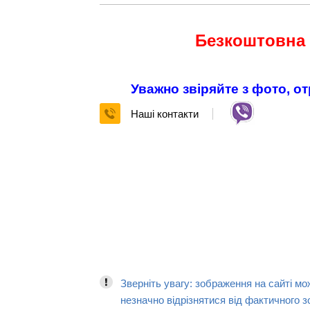
Безкоштовна
Уважно звіряйте з фото, о
Наші контакти
Зверніть увагу: зображення на сайті мо
незначно відрізнятися від фактичного з