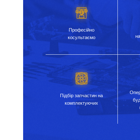
Професійно
на
косультаємо
Опер
Підбір запчастин на
бу
комплектуючих