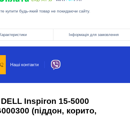
ете купити будь-який товар не покидаючи сайту.
Характеристики
Інформація для замовлення
Наші контакти
DELL Inspiron 15-5000
G000300 (піддон, корито,