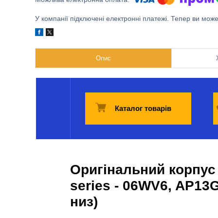
У компанії підключені електронні платежі. Тепер ви мож
Опис
Каталог товарів
Оригінальний корпус 
series - 06WV6, AP13
низ)