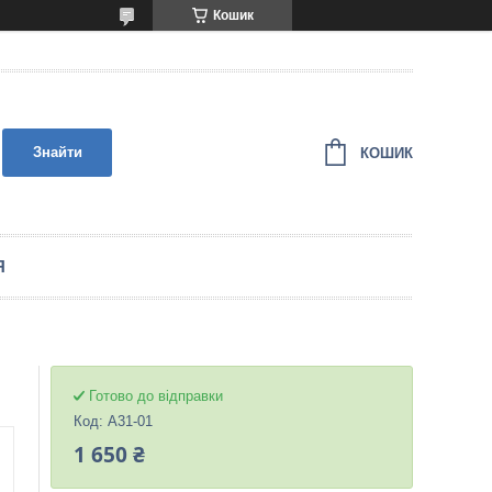
Кошик
Знайти
КОШИК
Я
Готово до відправки
Код:
A31-01
1 650 ₴