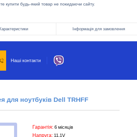
ете купити будь-який товар не покидаючи сайту.
Характеристики
Інформація для замовлення
Наші контакти
ея
для ноутбуків
Dell
TRHFF
Гарантія:
6 місяців
Напруга:
11.1V