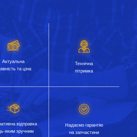
Актуальна
Технічна
явність та ціна
пітримка
ативна відправка
Надаємо гарантію
дь-яким зручним
на запчастини