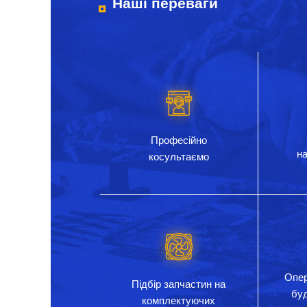
Наші переваги
Професійно
на
косультаємо
Опер
Підбір запчастин на
бу
комплектуючих