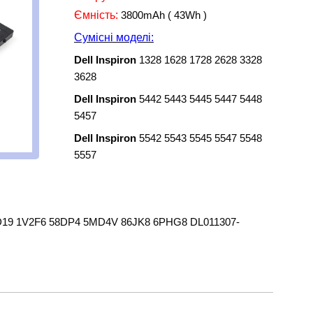
Ємність:
3800mAh ( 43Wh )
Сумісні моделі
:
Dell Inspiron
1328 1628 1728 2628 3328
3628
Dell Inspiron
5442 5443 5445 5447 5448
5457
Dell Inspiron
5542 5543 5545 5547 5548
5557
19 1V2F6 58DP4 5MD4V 86JK8 6PHG8 DL011307-