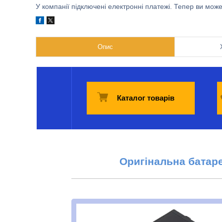
У компанії підключені електронні платежі. Тепер ви мож
Опис
Каталог товарів
Оригінальна батар