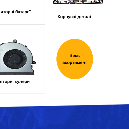
яторні батареї
Корпусні деталі
Весь
асортимент
ятори, кулери