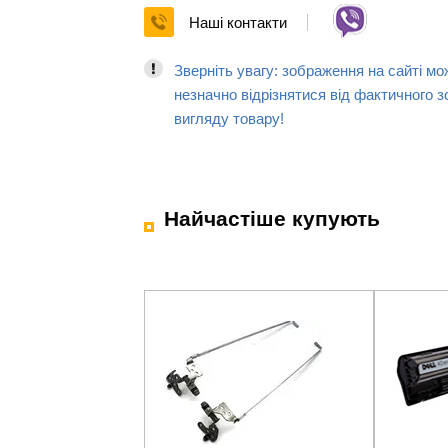
Наші контакти
Зверніть увагу: зображення на сайті мо
незначно відрізнятися від фактичного з
вигляду товару!
Найчастіше купують