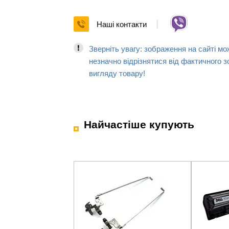
Наші контакти
Зверніть увагу: зображення на сайті мо
незначно відрізнятися від фактичного з
вигляду товару!
Найчастіше купують