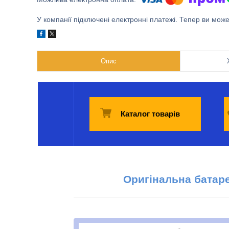
У компанії підключені електронні платежі. Тепер ви мож
Опис
Каталог товарів
Оригінальна батар