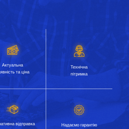
Актуальна
Технічна
явність та ціна
пітримка
ативна відправка
Надаємо гарантію