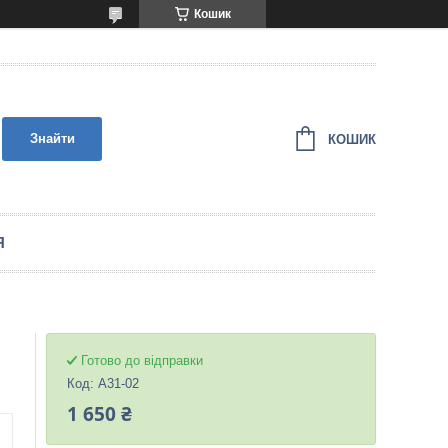
Кошик
Знайти
КОШИК
Я
Готово до відправки
Код:
A31-02
1 650 ₴