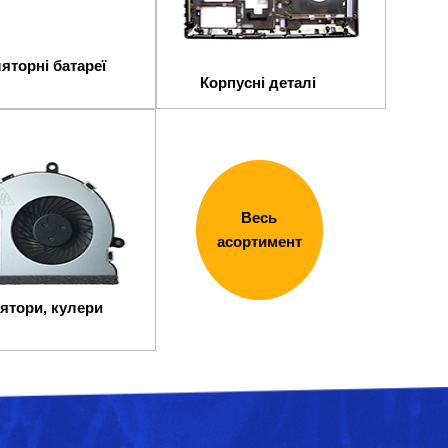
яторні батареї
Корпусні деталі
Весь
асортимент
ятори, кулери