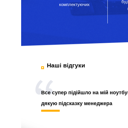
бу
комплектуючих
Наші відгуки
Все супер підійшло на мій ноутбу
дякую підсказку менеджера