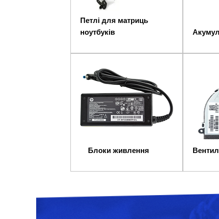
Петлі для матриць
ноутбуків
Акумул
Блоки живлення
Вентил