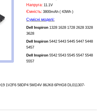
Напруга:
11.1V
Ємність:
3800mAh ( 43Wh )
Сумісні моделі
:
Dell Inspiron
1328 1628 1728 2628 3328
3628
Dell Inspiron
5442 5443 5445 5447 5448
5457
Dell Inspiron
5542 5543 5545 5547 5548
5557
19 1V2F6 58DP4 5MD4V 86JK8 6PHG8 DL011307-