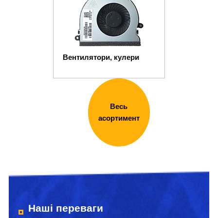
Вентилятори, кулери
Весь
асортимент
Наші переваги