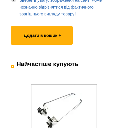
Зверніть увагу: зображення на сайті може
незначно відрізнятися від фактичного
зовнішнього вигляду товару!
Додати в кошик +
Найчастіше купують