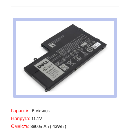
Гарантія:
6 місяців
Напруга:
11.1V
Ємність:
3800mAh ( 43Wh )