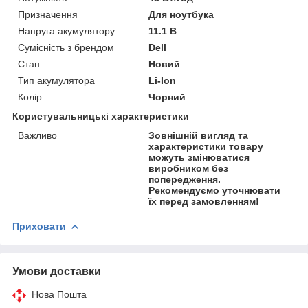
Призначення
Для ноутбука
Напруга акумулятору
11.1 В
Сумісність з брендом
Dell
Стан
Новий
Тип акумулятора
Li-Ion
Колір
Чорний
Користувальницькі характеристики
Важливо
Зовнішній вигляд та
характеристики товару
можуть змінюватися
виробником без
попередження.
Рекомендуємо уточнювати
їх перед замовленням!
Приховати
Умови доставки
Нова Пошта