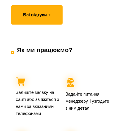
Всі відгуки +
Як ми працюємо?
Залиште заявку на
Задайте питання
сайті або зв'яжіться з
менеджеру, і узгодьте
нами за вказаними
з ним деталі
телефонами