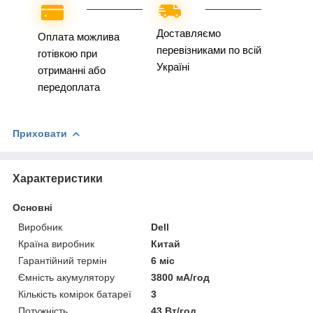
Доставляємо
Оплата можлива
перевізниками по всій
готівкою при
Україні
отриманні або
передоплата
Приховати
Характеристики
Основні
Виробник
Dell
Країна виробник
Китай
Гарантійний термін
6 міс
Ємність акумулятору
3800 мА/год
Кількість комірок батареї
3
Потужність
43 Вт/год