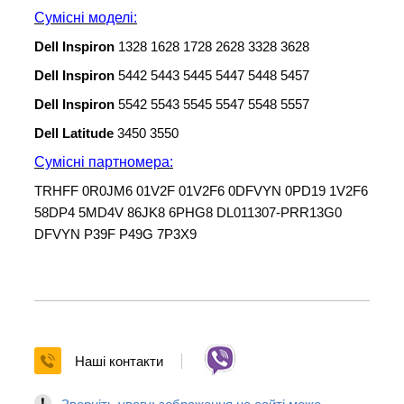
Сумісні моделі
:
Dell Inspiron
1328 1628 1728 2628 3328 3628
Dell Inspiron
5442 5443 5445 5447 5448 5457
Dell Inspiron
5542 5543 5545 5547 5548 5557
Dell Latitude
3450 3550
Сумісні партномера:
TRHFF 0R0JM6 01V2F 01V2F6 0DFVYN 0PD19 1V2F6
58DP4 5MD4V 86JK8 6PHG8 DL011307-PRR13G0
DFVYN P39F P49G 7P3X9
Наші контакти