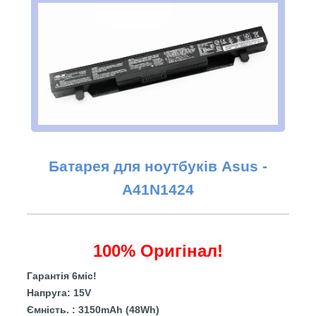
Батарея для ноутбуків Asus -
A41N1424
100% Оригінал!
Гарантія 6міс!
Напруга: 15V
Ємність. : 3150mAh (48Wh)