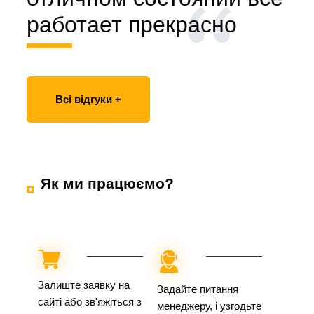
работает прекрасно
Всі відгуки +
Як ми працюємо?
Залиште заявку на
Задайте питання
сайті або зв'яжіться з
менеджеру, і узгодьте