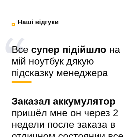
Наші відгуки
Все
супер підійшло
на
мій ноутбук дякую
підсказку менеджера
Заказал аккумулятор
пришёл мне он через 2
недели после заказа в
отличном состоянии все