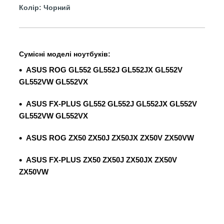
Колір: Чорний
Сумісні моделі ноутбуків:
ASUS ROG
GL552 GL552J GL552JX GL552V
GL552VW GL552VX
ASUS FX-PLUS
GL552 GL552J GL552JX GL552V
GL552VW GL552VX
ASUS ROG
ZX50 ZX50J ZX50JX ZX50V ZX50VW
ASUS FX-PLUS
ZX50 ZX50J ZX50JX ZX50V
ZX50VW