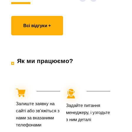
Всі відгуки +
Як ми працюємо?
Залиште заявку на
Задайте питання
сайті або зв'яжіться з
менеджеру, і узгодьте
нами за вказаними
з ним деталі
телефонами