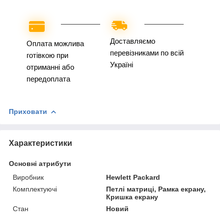
Доставляємо
Оплата можлива
перевізниками по всій
готівкою при
Україні
отриманні або
передоплата
Приховати
Характеристики
Основні атрибути
Виробник
Hewlett Packard
Комплектуючі
Петлі матриці, Рамка екрану,
Кришка екрану
Стан
Новий