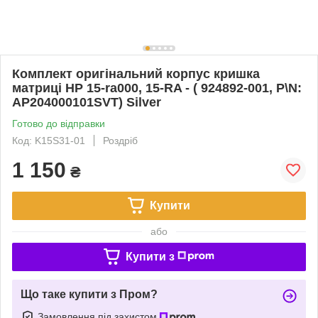
Комплект оригінальний корпус кришка
матриці HP 15-ra000, 15-RA - ( 924892-001, P\N:
AP204000101SVT) Silver
Готово до відправки
Код: K15S31-01
Роздріб
1 150
₴
Купити
або
Купити з
Що таке купити з Пром?
Замовлення під захистом