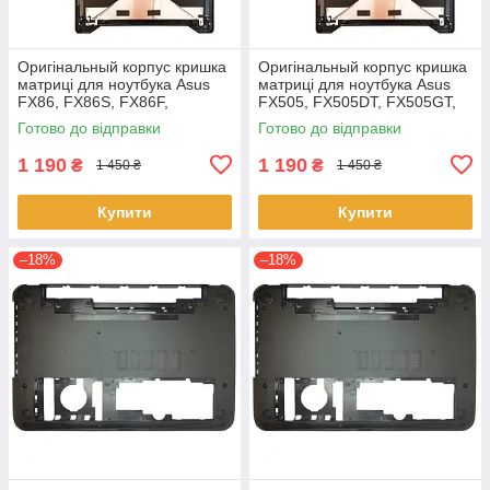
Оригінальный корпус кришка
Оригінальный корпус кришка
матриці для ноутбука Asus
матриці для ноутбука Asus
FX86, FX86S, FX86F,
FX505, FX505DT, FX505GT,
FX86SF Series
FX505GE, FX505GD,
Готово до відправки
Готово до відправки
FX505DD
1 190
1 190
₴
₴
1 450 ₴
1 450 ₴
Купити
Купити
–18%
–18%