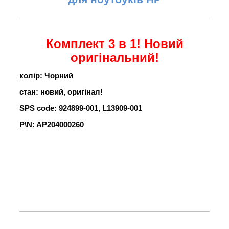
Комплект 3 в 1! Новий
оригінальний!
колір: Чорний
стан: новий, оригінал!
SPS code: 924899-001, L13909-001
P\N: AP204000260