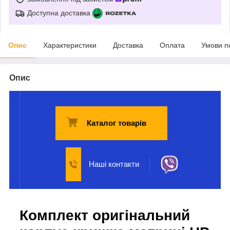
Доступна доставка
Опис
Характеристики
Доставка
Оплата
Умови п
Опис
Каталог товарів
Наші контакти
Комплект оригінальний