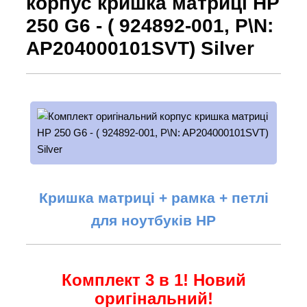
корпус кришка матриці HP
250 G6 - ( 924892-001, P\N:
AP204000101SVT) Silver
Кришка матриці + рамка + петлі
для ноутбуків HP
Комплект 3 в 1! Новий
оригінальний!