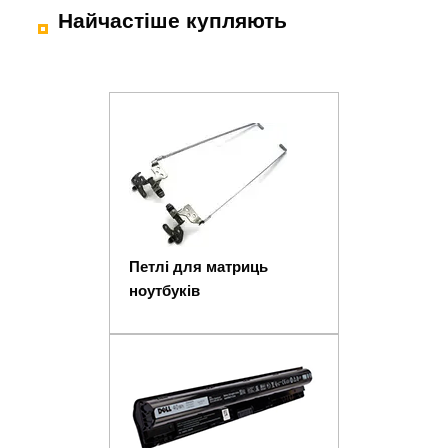
Найчастіше купляють
Петлі для матриць
ноутбуків