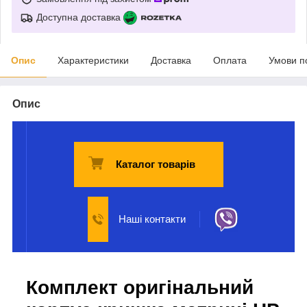
Доступна доставка
Опис
Характеристики
Доставка
Оплата
Умови п
Опис
Каталог товарів
Наші контакти
Комплект оригінальний