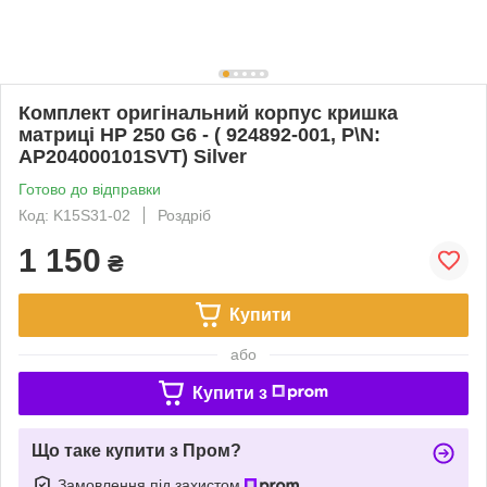
Комплект оригінальний корпус кришка
матриці HP 250 G6 - ( 924892-001, P\N:
AP204000101SVT) Silver
Готово до відправки
Код: K15S31-02
Роздріб
1 150
₴
Купити
або
Купити з
Що таке купити з Пром?
Замовлення під захистом