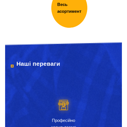
Весь
асортимент
Наші переваги
Професійно