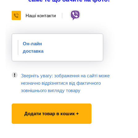
Наші контакти
Он-лайн
доставка
Зверніть увагу: зображення на сайті може
незначно відрізнятися від фактичного
зовнішнього вигляду товару
Додати товар в кошик +