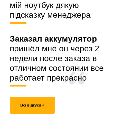
мій ноутбук дякую
підсказку менеджера
Заказал аккумулятор
пришёл мне он через 2
недели после заказа в
отличном состоянии все
работает прекрасно
Всі відгуки +