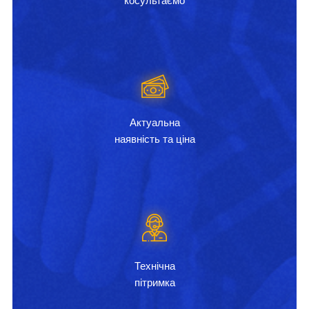
косультаємо
Актуальна
наявність та ціна
Технічна
пітримка