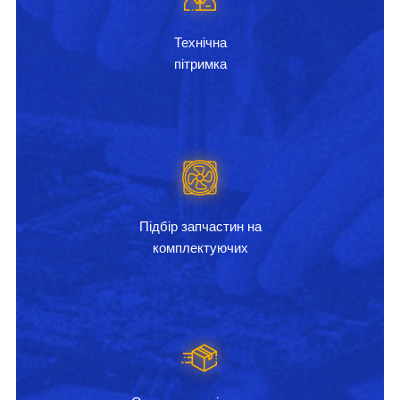
Технічна
пітримка
Підбір запчастин на
комплектуючих