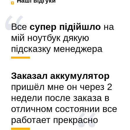
Наші відгуки
Все
супер підійшло
на
мій ноутбук дякую
підсказку менеджера
Заказал аккумулятор
пришёл мне он через 2
недели после заказа в
отличном состоянии все
работает прекрасно