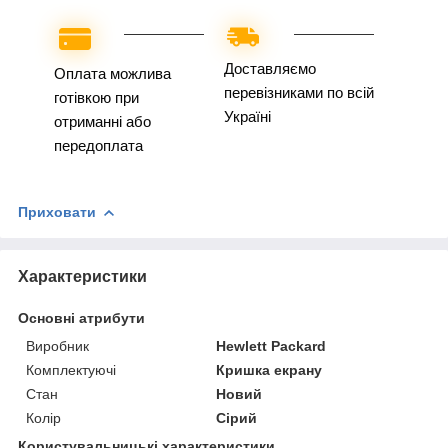
Доставляємо
Оплата можлива
перевізниками по всій
готівкою при
Україні
отриманні або
передоплата
Приховати
Характеристики
Основні атрибути
Виробник
Hewlett Packard
Комплектуючі
Кришка екрану
Стан
Новий
Колір
Сірий
Користувальницькі характеристики