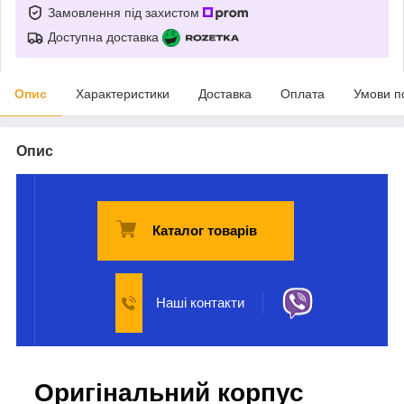
Замовлення під захистом
Доступна доставка
Опис
Характеристики
Доставка
Оплата
Умови п
Опис
Каталог товарів
Наші контакти
Оригінальний корпус