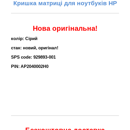
Кришка матриці для ноутбуків HP
Нова оригінальна!
колір: Сірий
стан: новий, оригінал!
SPS code: 929893-001
P\N: AP2040002H0