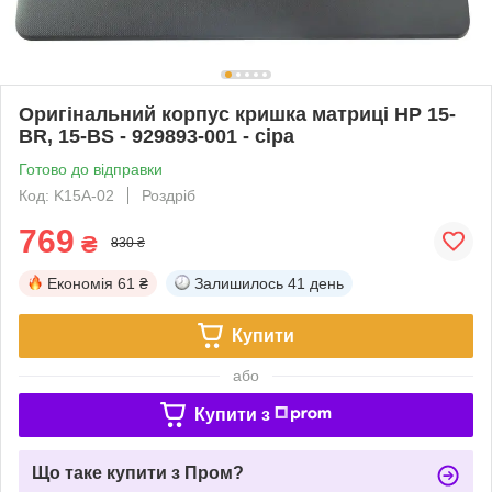
Оригінальний корпус кришка матриці HP 15-
BR, 15-BS - 929893-001 - сіра
Готово до відправки
Код: K15A-02
Роздріб
769
₴
830 ₴
Економія
61 ₴
Залишилось
41 день
Купити
або
Купити з
Що таке купити з Пром?