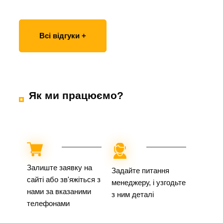
Всі відгуки +
Як ми працюємо?
Залиште заявку на
Задайте питання
сайті або зв'яжіться з
менеджеру, і узгодьте
нами за вказаними
з ним деталі
телефонами