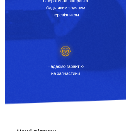
Оперативна відправка
будь-яким зручним
перевізником
Надаємо гарантію
на запчастини