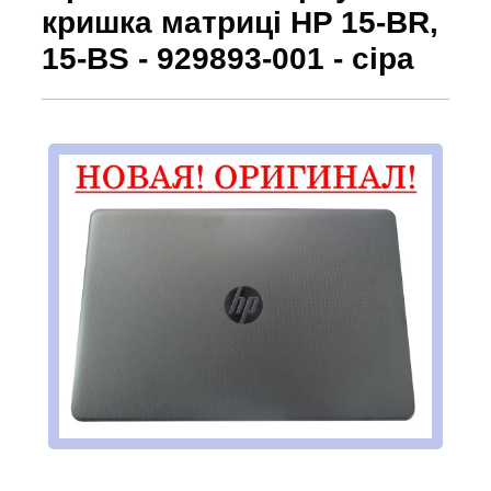
кришка матриці HP 15-BR,
15-BS - 929893-001 - сіра